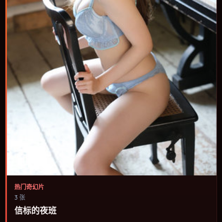
热门奇幻片
3 张
信标的夜班