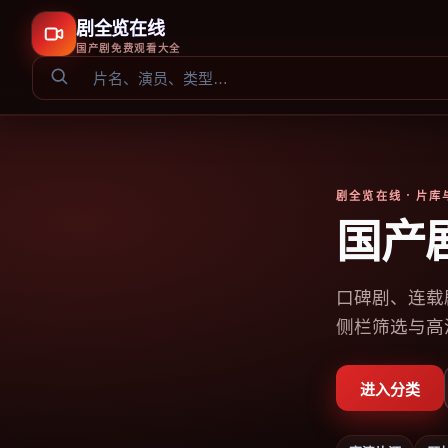
剧全览在线
国产剧免费观看大全
剧全览在线
· 片
国产
口碑剧、连载
侧栏筛选与高
进入分类