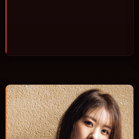
观影或类型片补片的选择。