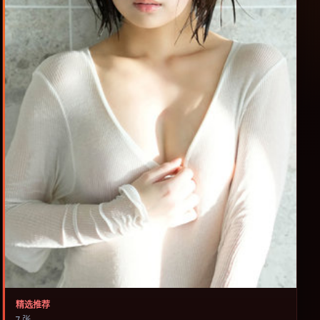
精选推荐
7 张