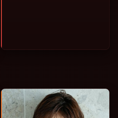
类型片补片的选择。