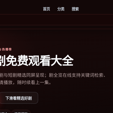
首页
分类
搜索
库与热播榜
剧免费观看大全
剧与短剧精选同屏呈现；剧全览在线支持关键词检索、
清播放，随时续看上一集。
下滑看精选好剧