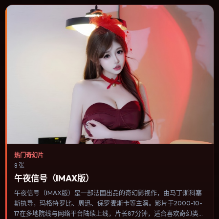
热门奇幻片
8 张
午夜信号（IMAX版）
午夜信号（IMAX版）是一部法国出品的奇幻影视作，由马丁·斯科塞
斯执导，玛格特·罗比、周迅、保罗·麦斯卡等主演。影片于2000-10-
17在多地院线与网络平台陆续上线，片长87分钟，适合喜欢奇幻类