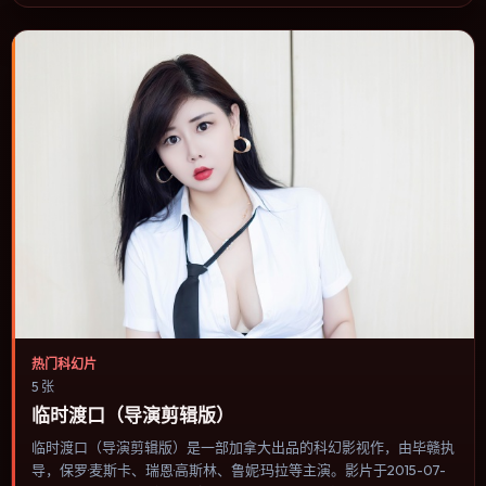
的选择。
热门科幻片
5 张
临时渡口（导演剪辑版）
临时渡口（导演剪辑版）是一部加拿大出品的科幻影视作，由毕赣执
导，保罗·麦斯卡、瑞恩·高斯林、鲁妮·玛拉等主演。影片于2015-07-