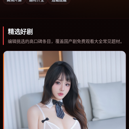
精选好剧
编辑挑选的高口碑条目，覆盖国产剧免费观看大全常见题材。