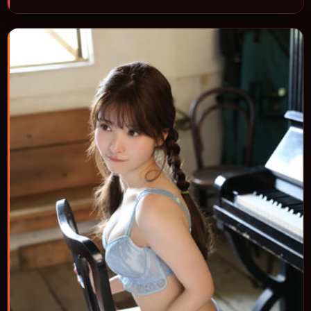
节推进，节奏与视听语言统一，可作为休闲观影或类型片补片的选
择。