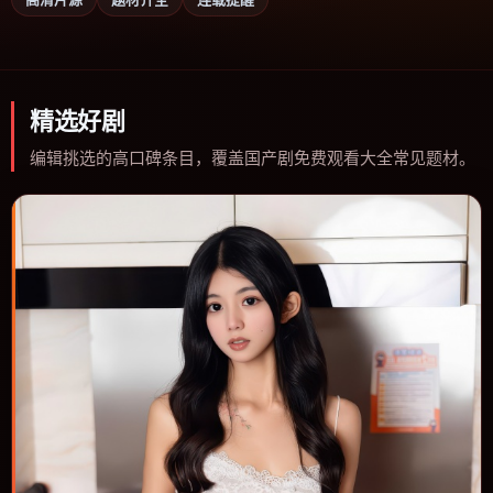
精选好剧
编辑挑选的高口碑条目，覆盖国产剧免费观看大全常见题材。